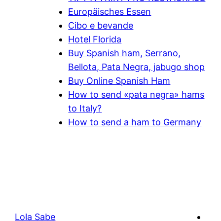
Europäisches Essen
Cibo e bevande
Hotel Florida
Buy Spanish ham, Serrano,
Bellota, Pata Negra, jabugo shop
Buy Online Spanish Ham
How to send «pata negra» hams
to Italy?
How to send a ham to Germany
Lola Sabe