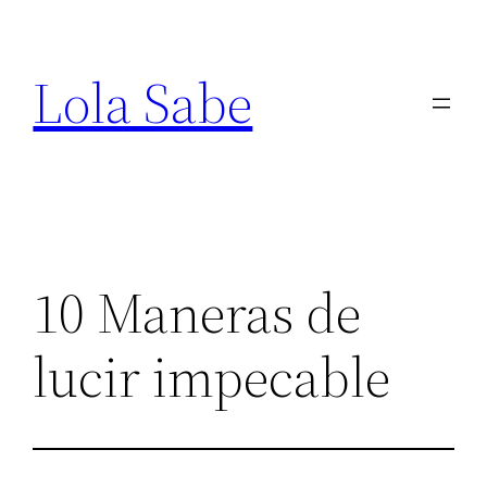
Saltar
al
Lola Sabe
contenido
10 Maneras de
lucir impecable