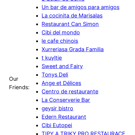
Un bar de amigos para amigos
La cocinita de Marisalas
Restaurant Can Simon
Cibi del mondo
le cafe chinois
Xurreriasa Grada Familia
t kuyltje
Sweet and Fairy
Tonys Deli
Our
Ange et Délices
Friends:
Centro de restaurante
La Conserverie Bar
geysir bistro
Edern Restaurant
Cibi Eutopei
TIPY A TRIKY PRO RESTAURACE