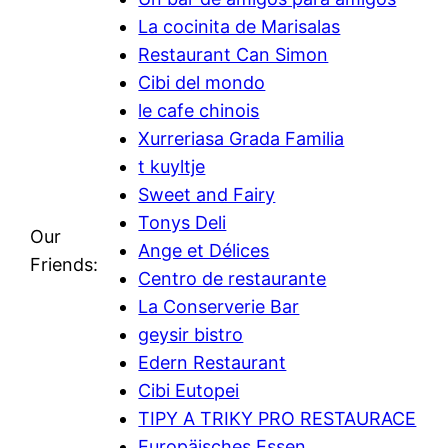
La cocinita de Marisalas
Restaurant Can Simon
Cibi del mondo
le cafe chinois
Xurreriasa Grada Familia
t kuyltje
Sweet and Fairy
Tonys Deli
Our
Ange et Délices
Friends:
Centro de restaurante
La Conserverie Bar
geysir bistro
Edern Restaurant
Cibi Eutopei
TIPY A TRIKY PRO RESTAURACE
Europäisches Essen