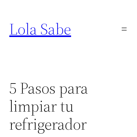
Saltar
al
Lola Sabe
contenido
5 Pasos para
limpiar tu
refrigerador