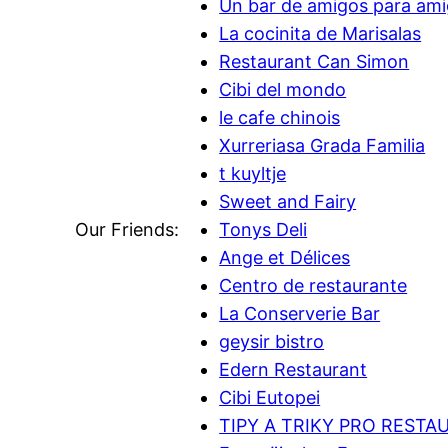
Un bar de amigos para am
La cocinita de Marisalas
Restaurant Can Simon
Cibi del mondo
le cafe chinois
Xurreriasa Grada Familia
t kuyltje
Sweet and Fairy
Our Friends:
Tonys Deli
Ange et Délices
Centro de restaurante
La Conserverie Bar
geysir bistro
Edern Restaurant
Cibi Eutopei
TIPY A TRIKY PRO RESTA