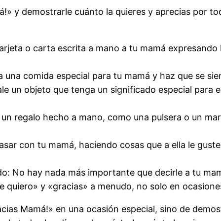
 y demostrarle cuánto la quieres y aprecias por todo
tarjeta o carta escrita a mano a tu mamá expresando 
a una comida especial para tu mamá y haz que se sien
ale un objeto que tenga un significado especial para e
 un regalo hecho a mano, como una pulsera o un mar
asar con tu mamá, haciendo cosas que a ella le guste
do: No hay nada más importante que decirle a tu mam
te quiero» y «gracias» a menudo, no solo en ocasione
acias Mamá!» en una ocasión especial, sino de demost