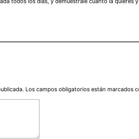
da todos los días, y demuéstrale cuánto la quieres y 
publicada.
Los campos obligatorios están marcados 