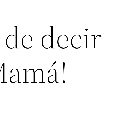
 de decir
Mamá!