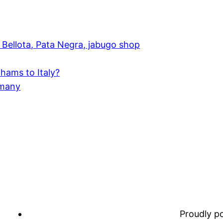
Bellota, Pata Negra, jabugo shop
hams to Italy?
rmany
Proudly 