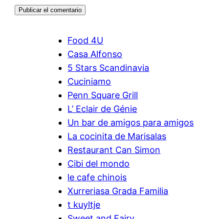
Food 4U
Casa Alfonso
5 Stars Scandinavia
Cuciniamo
Penn Square Grill
L’ Eclair de Génie
Un bar de amigos para amigos
La cocinita de Marisalas
Restaurant Can Simon
Cibi del mondo
le cafe chinois
Xurreriasa Grada Familia
t kuyltje
Sweet and Fairy