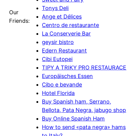
Tonys Deli
Our
Ange et Délices
Friends:
Centro de restaurante
La Conserverie Bar
geysir bistro
Edern Restaurant
Cibi Eutopei
TIPY A TRIKY PRO RESTAURACE
Europäisches Essen
Cibo e bevande
Hotel Florida
Buy Spanish ham, Serrano,
Bellota, Pata Negra, jabugo shop
Buy Online Spanish Ham
How to send «pata negra» hams
to Italy?