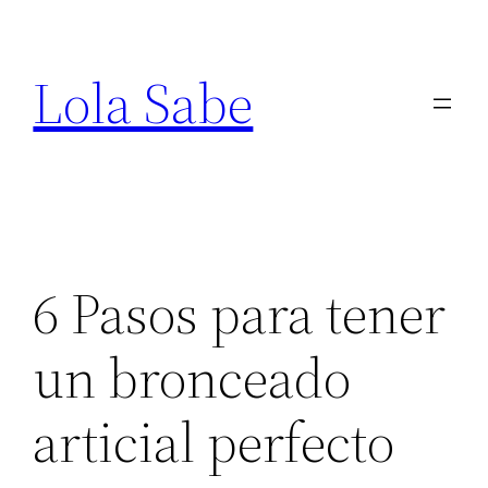
Saltar
al
Lola Sabe
contenido
6 Pasos para tener
un bronceado
articial perfecto