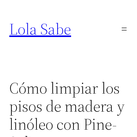
Saltar
al
Lola Sabe
contenido
Cómo limpiar los
pisos de madera y
linóleo con Pine-