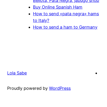
Bellota, Pata Negra, jabugo shop
Buy Online Spanish Ham
How to send «pata negra» hams
to Italy?
How to send a ham to Germany
Lola Sabe
Proudly powered by
WordPress