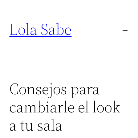
Saltar
al
Lola Sabe
contenido
Consejos para
cambiarle el look
a tu sala