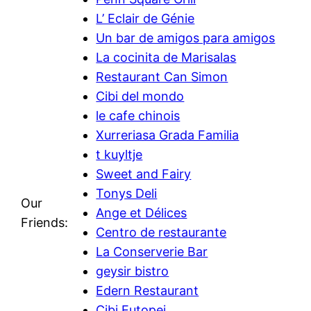
L’ Eclair de Génie
Un bar de amigos para amigos
La cocinita de Marisalas
Restaurant Can Simon
Cibi del mondo
le cafe chinois
Xurreriasa Grada Familia
t kuyltje
Sweet and Fairy
Tonys Deli
Our
Ange et Délices
Friends:
Centro de restaurante
La Conserverie Bar
geysir bistro
Edern Restaurant
Cibi Eutopei