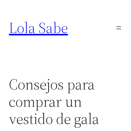
Saltar
al
Lola Sabe
contenido
Consejos para
comprar un
vestido de gala