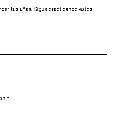
rder tus uñas. Sigue practicando estos
con
*