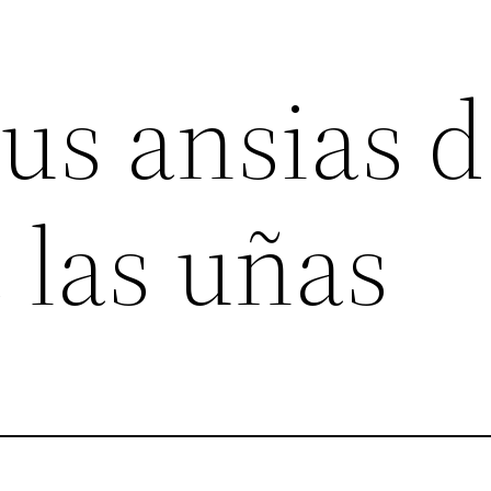
us ansias d
 las uñas