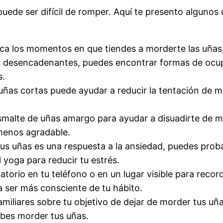
uede ser difícil de romper. Aquí te presento algunos
fica los momentos en que tiendes a morderte las uña
os desencadenantes, puedes encontrar formas de ocup
s.
uñas cortas puede ayudar a reducir la tentación de 
malte de uñas amargo para ayudar a disuadirte de mo
menos agradable.
 tus uñas es una respuesta a la ansiedad, puedes proba
 yoga para reducir tu estrés.
torio en tu teléfono o en un lugar visible para reco
 ser más consciente de tu hábito.
miliares sobre tu objetivo de dejar de morder tus uñ
bes morder tus uñas.