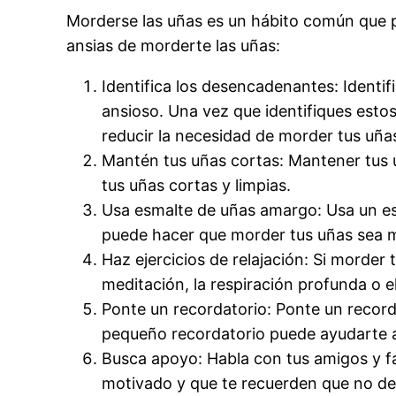
Morderse las uñas es un hábito común que p
ansias de morderte las uñas:
Identifica los desencadenantes: Identi
ansioso. Una vez que identifiques est
reducir la necesidad de morder tus uña
Mantén tus uñas cortas: Mantener tus 
tus uñas cortas y limpias.
Usa esmalte de uñas amargo: Usa un es
puede hacer que morder tus uñas sea 
Haz ejercicios de relajación: Si morder
meditación, la respiración profunda o el
Ponte un recordatorio: Ponte un recorda
pequeño recordatorio puede ayudarte a
Busca apoyo: Habla con tus amigos y fa
motivado y que te recuerden que no de