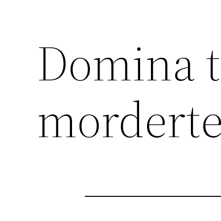
Domina t
morderte