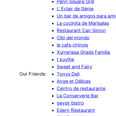
Penn Square Grill
L’ Eclair de Génie
Un bar de amigos para am
La cocinita de Marisalas
Restaurant Can Simon
Cibi del mondo
le cafe chinois
Xurreriasa Grada Familia
t kuyltje
Sweet and Fairy
Our Friends:
Tonys Deli
Ange et Délices
Centro de restaurante
La Conserverie Bar
geysir bistro
Edern Restaurant