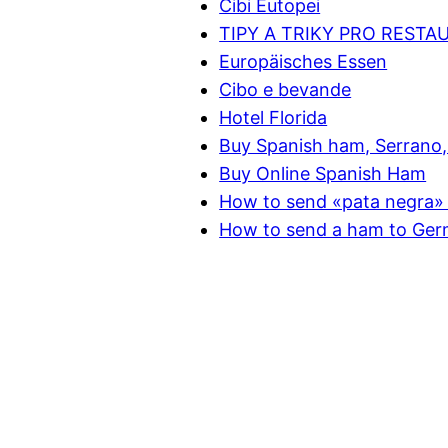
Cibi Eutopei
TIPY A TRIKY PRO RESTA
Europäisches Essen
Cibo e bevande
Hotel Florida
Buy Spanish ham, Serrano, 
Buy Online Spanish Ham
How to send «pata negra» 
How to send a ham to Ge