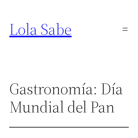
Saltar
al
Lola Sabe
contenido
Gastronomía: Día
Mundial del Pan