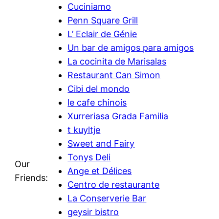
Cuciniamo
Penn Square Grill
L’ Eclair de Génie
Un bar de amigos para amigos
La cocinita de Marisalas
Restaurant Can Simon
Cibi del mondo
le cafe chinois
Xurreriasa Grada Familia
t kuyltje
Sweet and Fairy
Tonys Deli
Our
Ange et Délices
Friends:
Centro de restaurante
La Conserverie Bar
geysir bistro