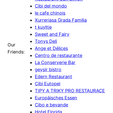
Cibi del mondo
le cafe chinois
Xurreriasa Grada Familia
t kuyltje
Sweet and Fairy
Tonys Deli
Our
Ange et Délices
Friends:
Centro de restaurante
La Conserverie Bar
geysir bistro
Edern Restaurant
Cibi Eutopei
TIPY A TRIKY PRO RESTAURACE
Europäisches Essen
Cibo e bevande
Hotel Florida