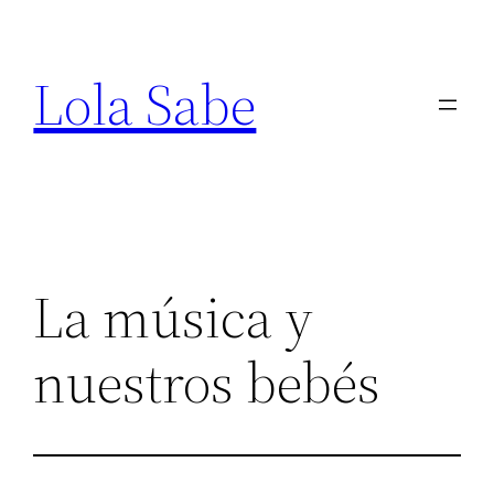
Saltar
al
Lola Sabe
contenido
La música y
nuestros bebés