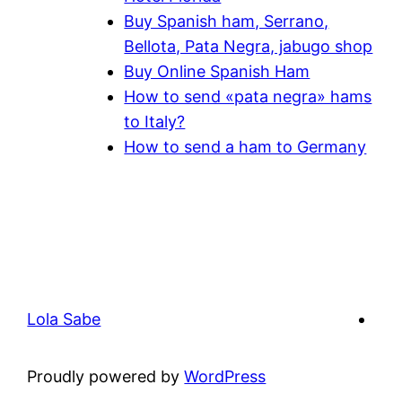
Buy Spanish ham, Serrano,
Bellota, Pata Negra, jabugo shop
Buy Online Spanish Ham
How to send «pata negra» hams
to Italy?
How to send a ham to Germany
Lola Sabe
Proudly powered by
WordPress