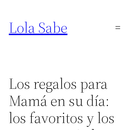
Saltar
al
Lola Sabe
contenido
Los regalos para
Mamá en su día:
los favoritos y los