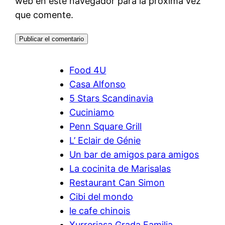
web en este navegador para la próxima vez
que comente.
Food 4U
Casa Alfonso
5 Stars Scandinavia
Cuciniamo
Penn Square Grill
L’ Eclair de Génie
Un bar de amigos para amigos
La cocinita de Marisalas
Restaurant Can Simon
Cibi del mondo
le cafe chinois
Xurreriasa Grada Familia