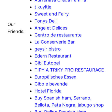
t kuyltje
Sweet and Fairy
Tonys Deli
Our
Ange et Délices
Friends:
Centro de restaurante
La Conserverie Bar
geysir bistro
Edern Restaurant
Cibi Eutopei
TIPY A TRIKY PRO RESTAURACE
Europäisches Essen
Cibo e bevande
Hotel Florida
Buy Spanish ham, Serrano,
Bellota, Pata Negra, jabugo shop
Buy Online Spanish Ham