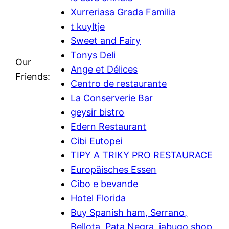
Xurreriasa Grada Familia
t kuyltje
Sweet and Fairy
Tonys Deli
Our
Ange et Délices
Friends:
Centro de restaurante
La Conserverie Bar
geysir bistro
Edern Restaurant
Cibi Eutopei
TIPY A TRIKY PRO RESTAURACE
Europäisches Essen
Cibo e bevande
Hotel Florida
Buy Spanish ham, Serrano,
Bellota, Pata Negra, jabugo shop