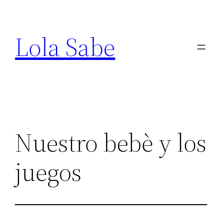
Saltar
al
Lola Sabe
contenido
Nuestro bebè y los
juegos