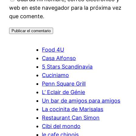
web en este navegador para la próxima vez
que comente.
Food 4U
Casa Alfonso
5 Stars Scandinavia
Cuciniamo
Penn Square Grill
L’ Eclair de Génie
Un bar de amigos para amigos
La cocinita de Marisalas
Restaurant Can Simon
Cibi del mondo
le cafe chinois