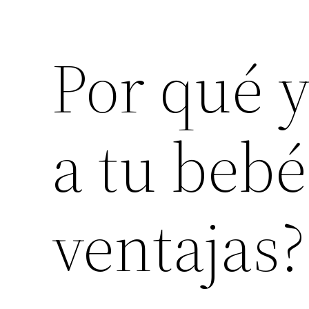
Por qué 
a tu bebé
ventajas?