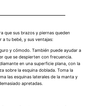
ra que sus brazos y piernas queden
a tu bebé, y sus ventajas:
 seguro y cómodo. También puede ayudar a
cer que se despierten con frecuencia.
iamante en una superficie plana, con la
eza sobre la esquina doblada. Toma la
oma las esquinas laterales de la manta y
 demasiado apretadas.