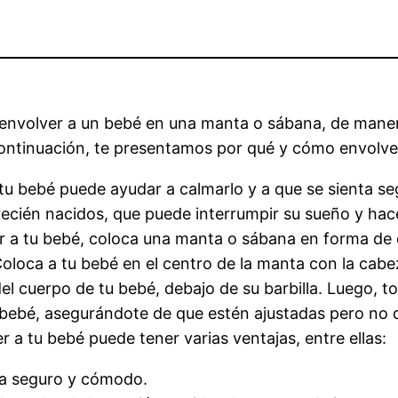
e envolver a un bebé en una manta o sábana, de mane
ontinuación, te presentamos por qué y cómo envolver 
a tu bebé puede ayudar a calmarlo y a que se sienta
s recién nacidos, que puede interrumpir su sueño y ha
 a tu bebé, coloca una manta o sábana en forma de d
Coloca a tu bebé en el centro de la manta con la cab
 del cuerpo de tu bebé, debajo de su barbilla. Luego, t
u bebé, asegurándote de que estén ajustadas pero no
r a tu bebé puede tener varias ventajas, entre ellas:
ta seguro y cómodo.