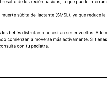
obresalto de los recién nacidos, lo que puede interru
muerte súbita del lactante (SMSL), ya que reduce la 
 los bebés disfrutan o necesitan ser envueltos. Ade
ndo comienzan a moverse más activamente. Si tienes
consulta con tu pediatra.