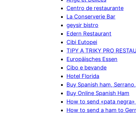
Centro de restaurante
La Conserverie Bar
geysir bistro
Edern Restaurant
Cibi Eutopei
TIPY A TRIKY PRO RESTA
Europäisches Essen
Cibo e bevande
Hotel Florida
Buy Spanish ham, Serrano, 
Buy Online Spanish Ham
How to send «pata negra» 
How to send a ham to Ge