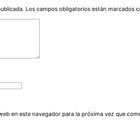
publicada.
Los campos obligatorios están marcados 
 web en este navegador para la próxima vez que com