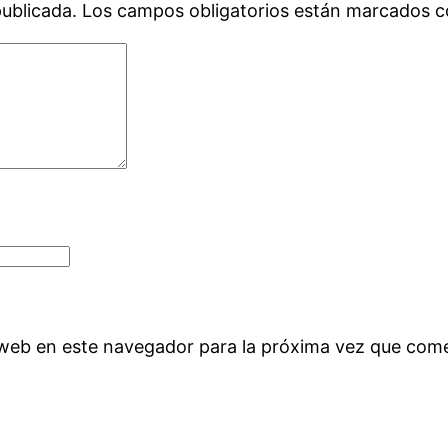
publicada.
Los campos obligatorios están marcados 
 web en este navegador para la próxima vez que com