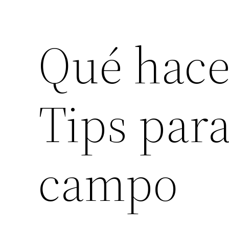
Qué hace
Tips para
campo