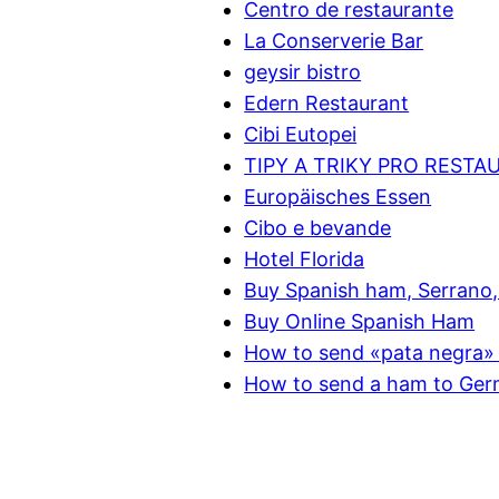
Centro de restaurante
La Conserverie Bar
geysir bistro
Edern Restaurant
Cibi Eutopei
TIPY A TRIKY PRO RESTA
Europäisches Essen
Cibo e bevande
Hotel Florida
Buy Spanish ham, Serrano, 
Buy Online Spanish Ham
How to send «pata negra» 
How to send a ham to Ge