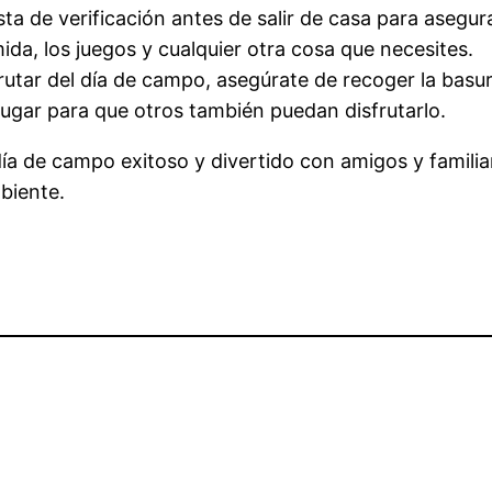
lista de verificación antes de salir de casa para aseg
mida, los juegos y cualquier otra cosa que necesites.
rutar del día de campo, asegúrate de recoger la basura
lugar para que otros también puedan disfrutarlo.
ía de campo exitoso y divertido con amigos y familia
biente.