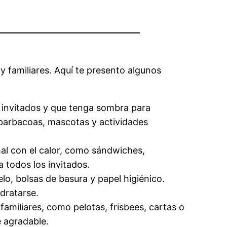
y familiares. Aquí te presento algunos
os invitados y que tenga sombra para
n barbacoas, mascotas y actividades
al con el calor, como sándwiches,
a todos los invitados.
elo, bolsas de basura y papel higiénico.
idratarse.
familiares, como pelotas, frisbees, cartas o
e agradable.