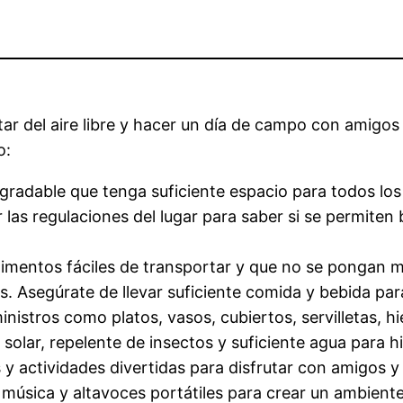
ar del aire libre y hacer un día de campo con amigos 
o:
 agradable que tenga suficiente espacio para todos l
r las regulaciones del lugar para saber si se permite
imentos fáciles de transportar y que no se pongan m
s. Asegúrate de llevar suficiente comida y bebida par
istros como platos, vasos, cubiertos, servilletas, hi
solar, repelente de insectos y suficiente agua para h
 y actividades divertidas para disfrutar con amigos y 
música y altavoces portátiles para crear un ambient