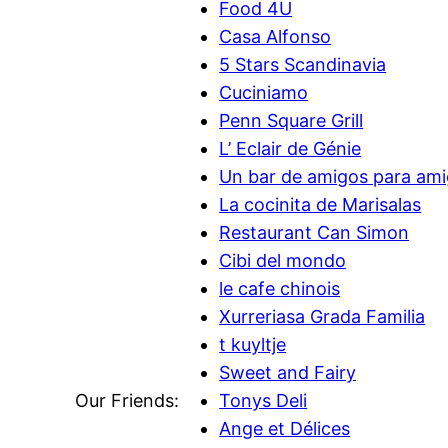
Food 4U
Casa Alfonso
5 Stars Scandinavia
Cuciniamo
Penn Square Grill
L’ Eclair de Génie
Un bar de amigos para am
La cocinita de Marisalas
Restaurant Can Simon
Cibi del mondo
le cafe chinois
Xurreriasa Grada Familia
t kuyltje
Sweet and Fairy
Our Friends:
Tonys Deli
Ange et Délices