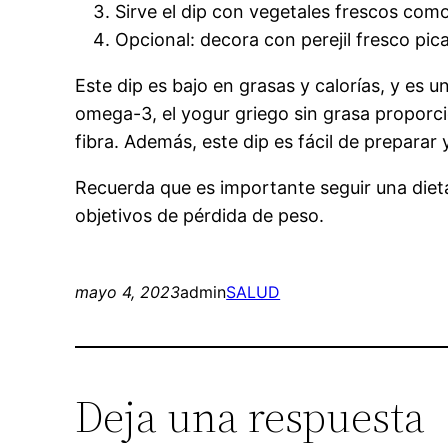
Sirve el dip con vegetales frescos como 
Opcional: decora con perejil fresco pic
Este dip es bajo en grasas y calorías, y es
omega-3, el yogur griego sin grasa proporci
fibra. Además, este dip es fácil de preparar
Recuerda que es importante seguir una dieta
objetivos de pérdida de peso.
mayo 4, 2023
admin
SALUD
Deja una respuesta