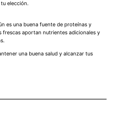
 tu elección.
tún es una buena fuente de proteínas y
s frescas aportan nutrientes adicionales y
s.
mantener una buena salud y alcanzar tus