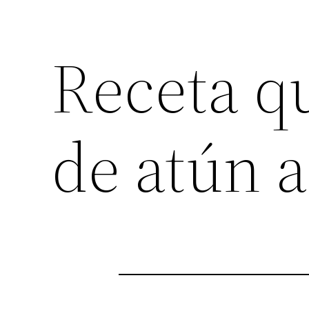
Receta q
de atún