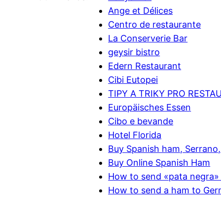
Ange et Délices
Centro de restaurante
La Conserverie Bar
geysir bistro
Edern Restaurant
Cibi Eutopei
TIPY A TRIKY PRO RESTA
Europäisches Essen
Cibo e bevande
Hotel Florida
Buy Spanish ham, Serrano, 
Buy Online Spanish Ham
How to send «pata negra» 
How to send a ham to Ge