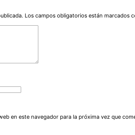
publicada.
Los campos obligatorios están marcados 
 web en este navegador para la próxima vez que com