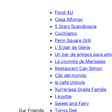
Food 4U
Casa Alfonso
5 Stars Scandinavia
Cuciniamo
Penn Square Grill
L’ Eclair de Génie
Un bar de amigos para am
La cocinita de Marisalas
Restaurant Can Simon
Cibi del mondo
le cafe chinois
Xurreriasa Grada Familia
t kuyltje
Sweet and Fairy
Our Friends:
Tonys Deli