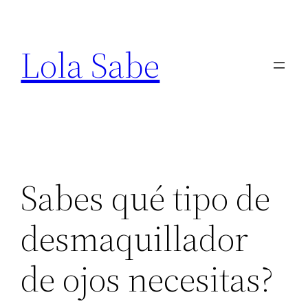
Saltar
al
Lola Sabe
contenido
Sabes qué tipo de
desmaquillador
de ojos necesitas?