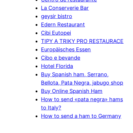
La Conserverie Bar
geysir bistro
Edern Restaurant
Cibi Eutopei
TIPY A TRIKY PRO RESTAURACE
Europäisches Essen
Cibo e bevande
Hotel Florida
Buy Spanish ham, Serrano,
Bellota, Pata Negra, jabugo shop
Buy Online Spanish Ham
How to send «pata negra» hams
to Italy?
How to send a ham to Germany