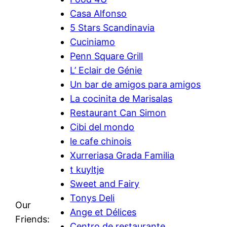
Casa Alfonso
5 Stars Scandinavia
Cuciniamo
Penn Square Grill
L’ Eclair de Génie
Un bar de amigos para amigos
La cocinita de Marisalas
Restaurant Can Simon
Cibi del mondo
le cafe chinois
Xurreriasa Grada Familia
t kuyltje
Sweet and Fairy
Tonys Deli
Our
Ange et Délices
Friends:
Centro de restaurante