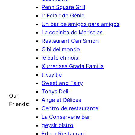
Penn Square Grill
L’ Eclair de Génie
Un bar de amigos para amigos
La cocinita de Marisalas
Restaurant Can Simon
Cibi del mondo
le cafe chinois
Xurreriasa Grada Familia
t kuyltje
Sweet and Fairy
Tonys Deli
Our
Ange et Délices
Friends:
Centro de restaurante
La Conserverie Bar
geysir bistro
Edern Restaurant