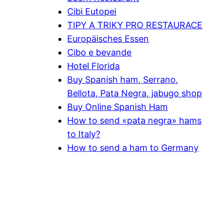
Cibi Eutopei
TIPY A TRIKY PRO RESTAURACE
Europäisches Essen
Cibo e bevande
Hotel Florida
Buy Spanish ham, Serrano,
Bellota, Pata Negra, jabugo shop
Buy Online Spanish Ham
How to send «pata negra» hams
to Italy?
How to send a ham to Germany