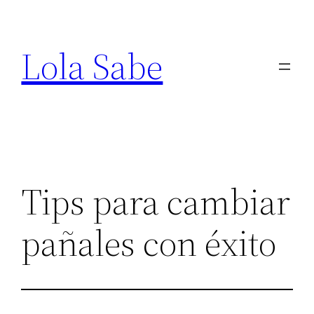
Saltar
al
Lola Sabe
contenido
Tips para cambiar
pañales con éxito