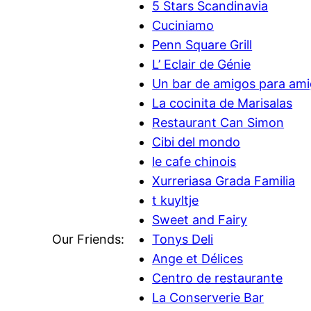
5 Stars Scandinavia
Cuciniamo
Penn Square Grill
L’ Eclair de Génie
Un bar de amigos para am
La cocinita de Marisalas
Restaurant Can Simon
Cibi del mondo
le cafe chinois
Xurreriasa Grada Familia
t kuyltje
Sweet and Fairy
Our Friends:
Tonys Deli
Ange et Délices
Centro de restaurante
La Conserverie Bar