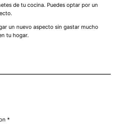
inetes de tu cocina. Puedes optar por un
ecto.
hogar un nuevo aspecto sin gastar mucho
en tu hogar.
con
*