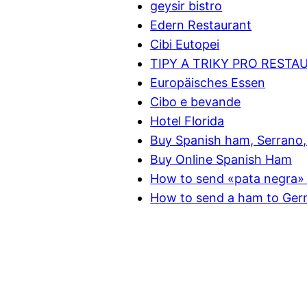
geysir bistro
Edern Restaurant
Cibi Eutopei
TIPY A TRIKY PRO RESTA
Europäisches Essen
Cibo e bevande
Hotel Florida
Buy Spanish ham, Serrano, 
Buy Online Spanish Ham
How to send «pata negra» 
How to send a ham to Ge