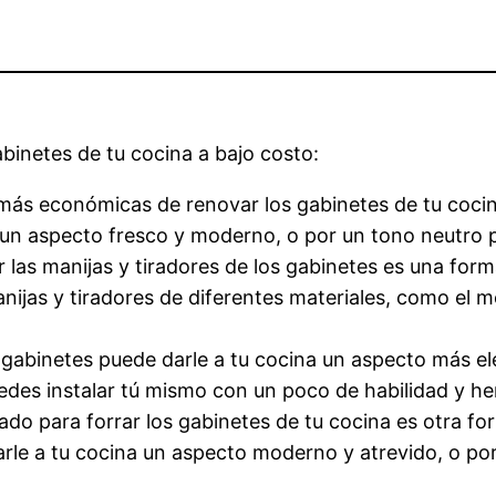
abinetes de tu cocina a bajo costo:
 más económicas de renovar los gabinetes de tu cocin
na un aspecto fresco y moderno, o por un tono neutro 
 las manijas y tiradores de los gabinetes es una for
jas y tiradores de diferentes materiales, como el meta
gabinetes puede darle a tu cocina un aspecto más el
des instalar tú mismo con un poco de habilidad y he
intado para forrar los gabinetes de tu cocina es otra
rle a tu cocina un aspecto moderno y atrevido, o por