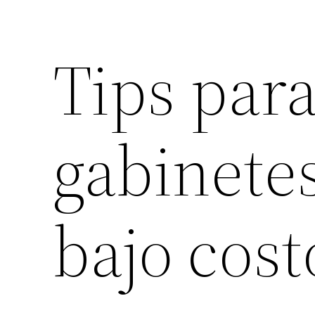
Tips para
gabinetes
bajo cost