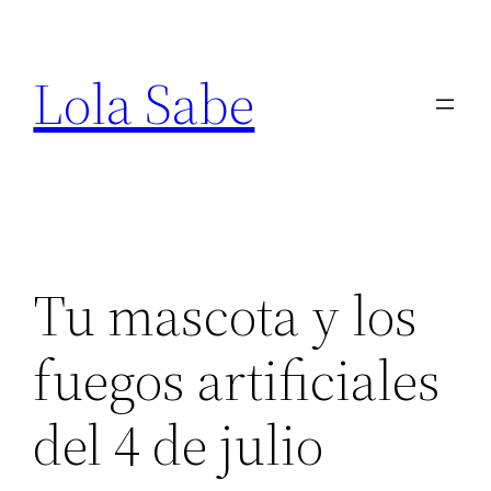
Saltar
al
Lola Sabe
contenido
Tu mascota y los
fuegos artificiales
del 4 de julio