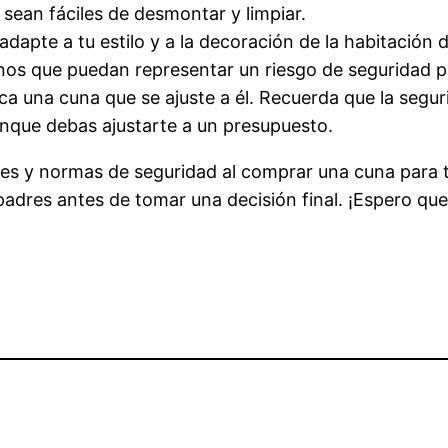
 sean fáciles de desmontar y limpiar.
adapte a tu estilo y a la decoración de la habitación 
os que puedan representar un riesgo de seguridad pa
a una cuna que se ajuste a él. Recuerda que la seguri
nque debas ajustarte a un presupuesto.
s y normas de seguridad al comprar una cuna para t
adres antes de tomar una decisión final. ¡Espero que