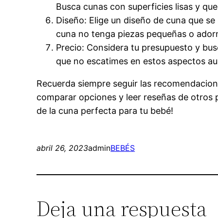
Busca cunas con superficies lisas y que
Diseño: Elige un diseño de cuna que se 
cuna no tenga piezas pequeñas o adorn
Precio: Considera tu presupuesto y busc
que no escatimes en estos aspectos au
Recuerda siempre seguir las recomendacione
comparar opciones y leer reseñas de otros p
de la cuna perfecta para tu bebé!
abril 26, 2023
admin
BEBÉS
Deja una respuesta