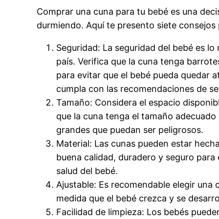
Comprar una cuna para tu bebé es una decis
durmiendo. Aquí te presento siete consejo
Seguridad: La seguridad del bebé es lo
país. Verifica que la cuna tenga barrot
para evitar que el bebé pueda quedar 
cumpla con las recomendaciones de se
Tamaño: Considera el espacio disponibl
que la cuna tenga el tamaño adecuado 
grandes que puedan ser peligrosos.
Material: Las cunas pueden estar hecha
buena calidad, duradero y seguro para 
salud del bebé.
Ajustable: Es recomendable elegir una cu
medida que el bebé crezca y se desarrol
Facilidad de limpieza: Los bebés pueden 