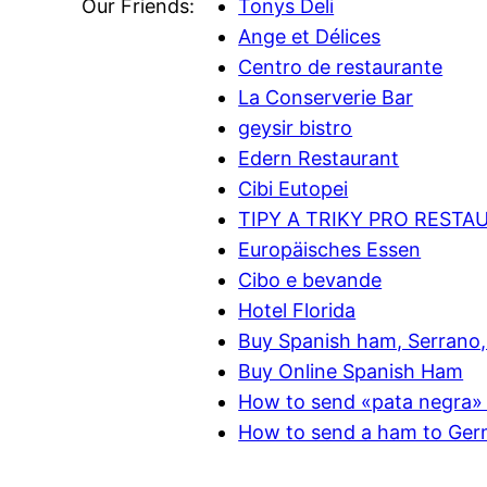
Our Friends:
Tonys Deli
Ange et Délices
Centro de restaurante
La Conserverie Bar
geysir bistro
Edern Restaurant
Cibi Eutopei
TIPY A TRIKY PRO RESTA
Europäisches Essen
Cibo e bevande
Hotel Florida
Buy Spanish ham, Serrano, 
Buy Online Spanish Ham
How to send «pata negra» 
How to send a ham to Ge