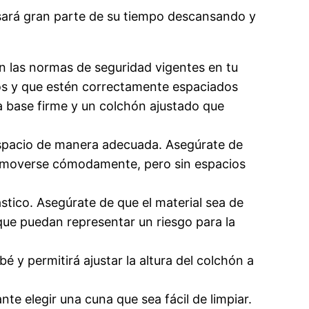
asará gran parte de su tiempo descansando y
n las normas de seguridad vigentes en tu
ltos y que estén correctamente espaciados
a base firme y un colchón ajustado que
 espacio de manera adecuada. Asegúrate de
a moverse cómodamente, pero sin espacios
stico. Asegúrate de que el material sea de
que puedan representar un riesgo para la
bé y permitirá ajustar la altura del colchón a
te elegir una cuna que sea fácil de limpiar.