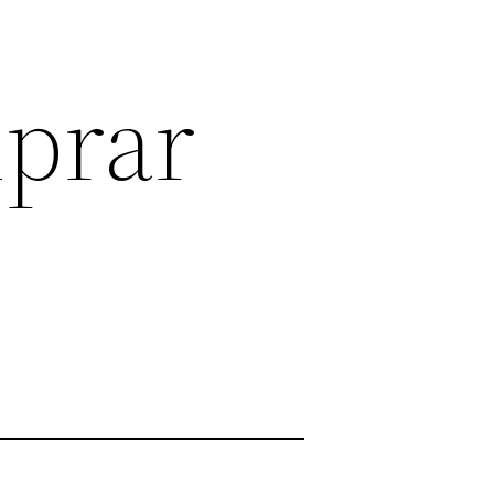
mprar