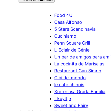
Food 4U
Casa Alfonso
5 Stars Scandinavia
Cuciniamo
Penn Square Grill
L’ Eclair de Génie
Un bar de amigos para am
La cocinita de Marisalas
Restaurant Can Simon
Cibi del mondo
le cafe chinois
Xurreriasa Grada Familia
t kuyltje
Sweet and Fairy