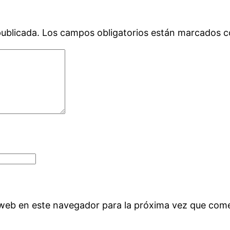
publicada.
Los campos obligatorios están marcados 
 web en este navegador para la próxima vez que com