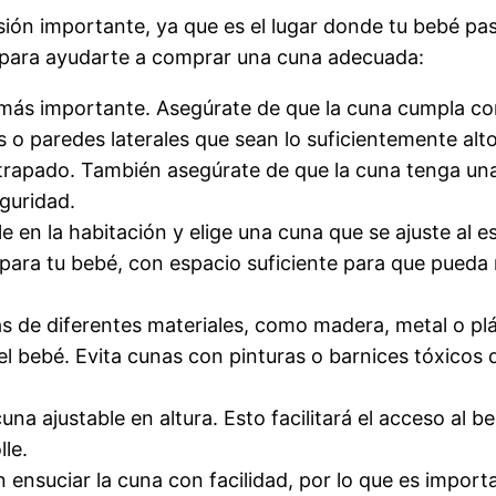
ión importante, ya que es el lugar donde tu bebé p
s para ayudarte a comprar una cuna adecuada:
 más importante. Asegúrate de que la cuna cumpla co
es o paredes laterales que sean lo suficientemente a
atrapado. También asegúrate de que la cuna tenga un
guridad.
e en la habitación y elige una cuna que se ajuste al
para tu bebé, con espacio suficiente para que pued
s de diferentes materiales, como madera, metal o plá
el bebé. Evita cunas con pinturas o barnices tóxicos 
na ajustable en altura. Esto facilitará el acceso al be
le.
ensuciar la cuna con facilidad, por lo que es importan