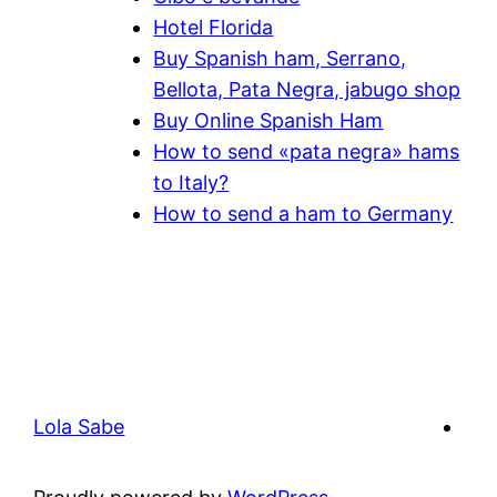
Hotel Florida
Buy Spanish ham, Serrano,
Bellota, Pata Negra, jabugo shop
Buy Online Spanish Ham
How to send «pata negra» hams
to Italy?
How to send a ham to Germany
Lola Sabe