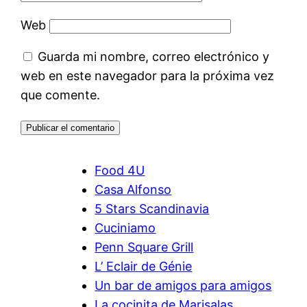
Web
Guarda mi nombre, correo electrónico y
web en este navegador para la próxima vez
que comente.
Food 4U
Casa Alfonso
5 Stars Scandinavia
Cuciniamo
Penn Square Grill
L’ Eclair de Génie
Un bar de amigos para amigos
La cocinita de Marisalas