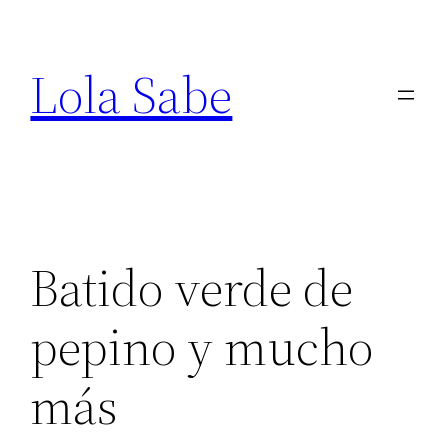
Saltar
al
Lola Sabe
contenido
Batido verde de
pepino y mucho
más