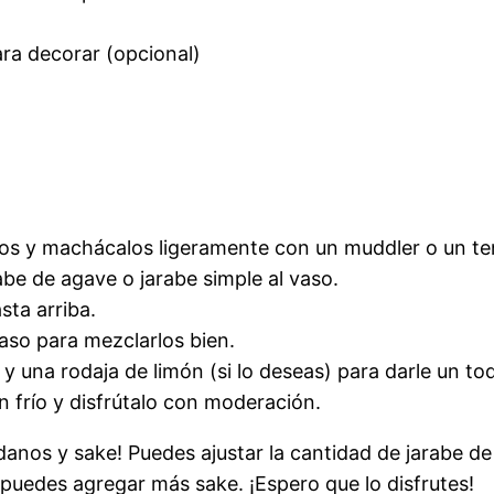
ra decorar (opcional)
os y machácalos ligeramente con un muddler o un tene
rabe de agave o jarabe simple al vaso.
sta arriba.
aso para mezclarlos bien.
 una rodaja de limón (si lo deseas) para darle un to
n frío y disfrútalo con moderación.
ndanos y sake! Puedes ajustar la cantidad de jarabe d
, puedes agregar más sake. ¡Espero que lo disfrutes!