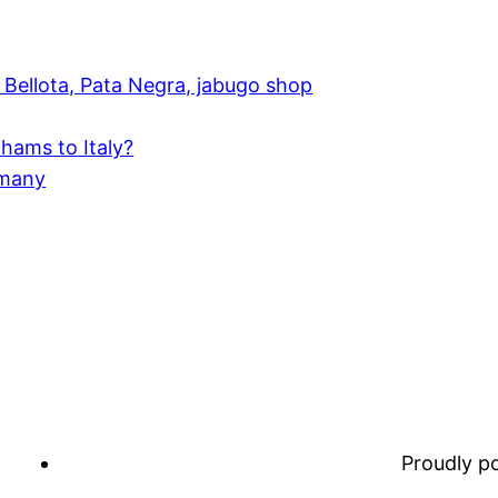
Bellota, Pata Negra, jabugo shop
hams to Italy?
rmany
Proudly 