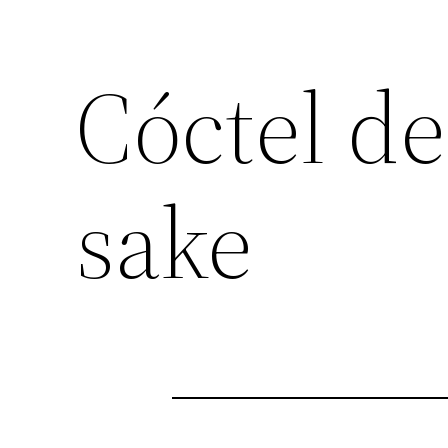
Cóctel d
sake