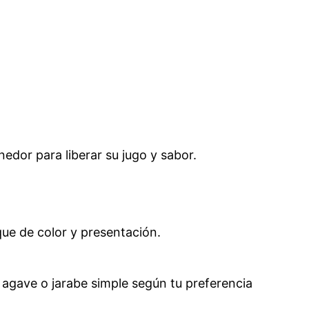
dor para liberar su jugo y sabor.
que de color y presentación.
e agave o jarabe simple según tu preferencia