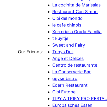
La cocinita de Marisalas
Restaurant Can Simon
Cibi del mondo
le cafe chinois
Xurreriasa Grada Familia
t kuyltje
Sweet and Fairy
Our Friends:
Tonys Deli
Ange et Délices
Centro de restaurante
La Conserverie Bar
geysir bistro
Edern Restaurant
Cibi Eutopei
TIPY A TRIKY PRO RESTA
Europäisches Essen