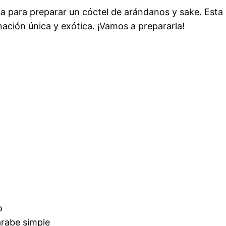
osa para preparar un cóctel de arándanos y sake. Est
nación única y exótica. ¡Vamos a prepararla!
o
arabe simple