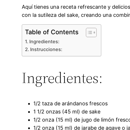
Aquí tienes una receta refrescante y delici
con la sutileza del sake, creando una combi
Table of Contents
Ingredientes:
Instrucciones:
Ingredientes:
1/2 taza de arándanos frescos
1 1/2 onzas (45 ml) de sake
1/2 onza (15 ml) de jugo de limón fresc
1/2 onza (15 ml) de jarabe de agave o j