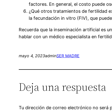
factores. En general, el costo puede osc
¿Qué otros tratamientos de fertilidad ex
la fecundación in vitro (FIV), que pued
Recuerda que la inseminación artificial es 
hablar con un médico especialista en fertilid
mayo 4, 2023
admin
SER MADRE
Deja una respuesta
Tu dirección de correo electrónico no será 