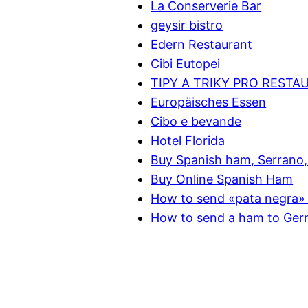
La Conserverie Bar
geysir bistro
Edern Restaurant
Cibi Eutopei
TIPY A TRIKY PRO RESTA
Europäisches Essen
Cibo e bevande
Hotel Florida
Buy Spanish ham, Serrano, 
Buy Online Spanish Ham
How to send «pata negra» 
How to send a ham to Ge