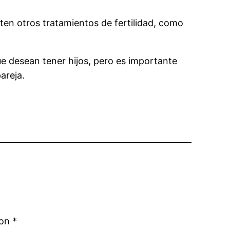
isten otros tratamientos de fertilidad, como
ue desean tener hijos, pero es importante
areja.
con
*