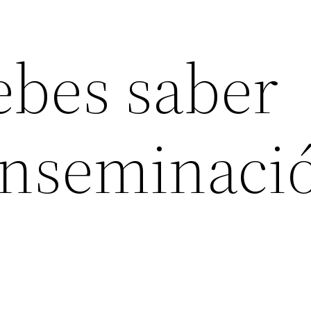
ebes saber
 Inseminaci