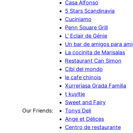
Casa Alfonso
5 Stars Scandinavia
Cuciniamo
Penn Square Grill
L’ Eclair de Génie
Un bar de amigos para am
La cocinita de Marisalas
Restaurant Can Simon
Cibi del mondo
le cafe chinois
Xurreriasa Grada Familia
t kuyltje
Sweet and Fairy
Our Friends:
Tonys Deli
Ange et Délices
Centro de restaurante