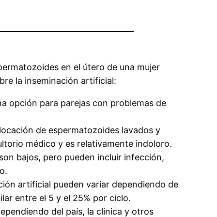
espermatozoides en el útero de una mujer
e la inseminación artificial:
 una opción para parejas con problemas de
 colocación de espermatozoides lavados y
ultorio médico y es relativamente indoloro.
 son bajos, pero pueden incluir infección,
o.
ación artificial pueden variar dependiendo de
lar entre el 5 y el 25% por ciclo.
ependiendo del país, la clínica y otros