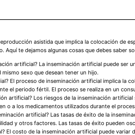
 reproducción asistida que implica la colocación de 
. Aquí te dejamos algunas cosas que debes saber sobr
ión artificial? La inseminación artificial puede ser
del mismo sexo que desean tener un hijo.
cial? El proceso de inseminación artificial implica la
te el periodo fértil. El proceso se realiza en un cons
n artificial? Los riesgos de la inseminación artificial
en o a los medicamentos utilizados durante el proces
eminación artificial? Las tasas de éxito de la insemin
tilidad y otros factores. Las tasas de éxito pueden osci
l? El costo de la inseminación artificial puede variar d