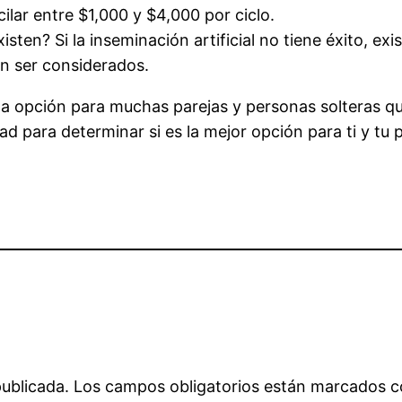
ilar entre $1,000 y $4,000 por ciclo.
isten? Si la inseminación artificial no tiene éxito, ex
en ser considerados.
una opción para muchas parejas y personas solteras q
ad para determinar si es la mejor opción para ti y tu p
publicada.
Los campos obligatorios están marcados 