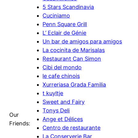
5 Stars Scandinavia
Cuciniamo
Penn Square Grill
L’ Eclair de Génie
Un bar de amigos para amigos
La cocinita de Marisalas
Restaurant Can Simon
Cibi del mondo
le cafe chinois
Xurreriasa Grada Familia
t kuyltje
Sweet and Fairy
Tonys Deli
Our
Ange et Délices
Friends:
Centro de restaurante
La Conserverie Bar