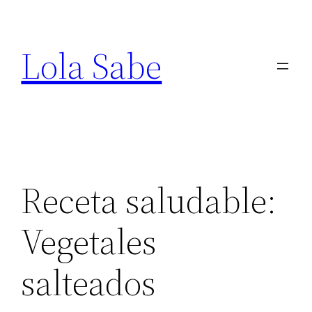
Saltar
al
Lola Sabe
contenido
Receta saludable:
Vegetales
salteados