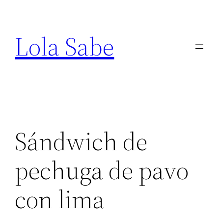
Saltar
al
Lola Sabe
contenido
Sándwich de
pechuga de pavo
con lima