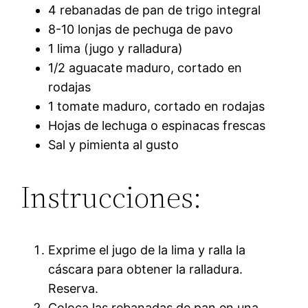
4 rebanadas de pan de trigo integral
8-10 lonjas de pechuga de pavo
1 lima (jugo y ralladura)
1/2 aguacate maduro, cortado en
rodajas
1 tomate maduro, cortado en rodajas
Hojas de lechuga o espinacas frescas
Sal y pimienta al gusto
Instrucciones:
Exprime el jugo de la lima y ralla la
cáscara para obtener la ralladura.
Reserva.
Coloca las rebanadas de pan en una