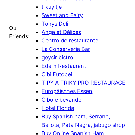
t kuyltje
Sweet and Fairy
Tonys Deli
Our
Ange et Délices
Friends:
Centro de restaurante
La Conserverie Bar
geysir bistro
Edern Restaurant
Cibi Eutopei
TIPY A TRIKY PRO RESTAURACE
Europäisches Essen
Cibo e bevande
Hotel Florida
Buy Spanish ham, Serrano,
Bellota, Pata Negra, jabugo shop
Buy Online Spanish Ham