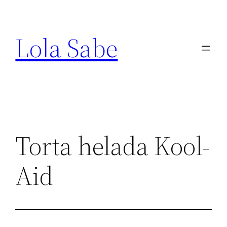
Saltar
al
Lola Sabe
contenido
Torta helada Kool-
Aid