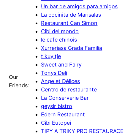
Un bar de amigos para amigos
La cocinita de Marisalas
Restaurant Can Simon
Cibi del mondo
le cafe chinois
Xurreriasa Grada Familia
t kuyltje
Sweet and Fairy
Tonys Deli
Our
Ange et Délices
Friends:
Centro de restaurante
La Conserverie Bar
geysir bistro
Edern Restaurant
Cibi Eutopei
TIPY A TRIKY PRO RESTAURACE