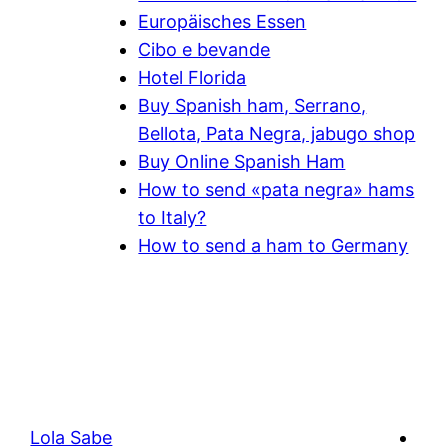
Europäisches Essen
Cibo e bevande
Hotel Florida
Buy Spanish ham, Serrano,
Bellota, Pata Negra, jabugo shop
Buy Online Spanish Ham
How to send «pata negra» hams
to Italy?
How to send a ham to Germany
Lola Sabe